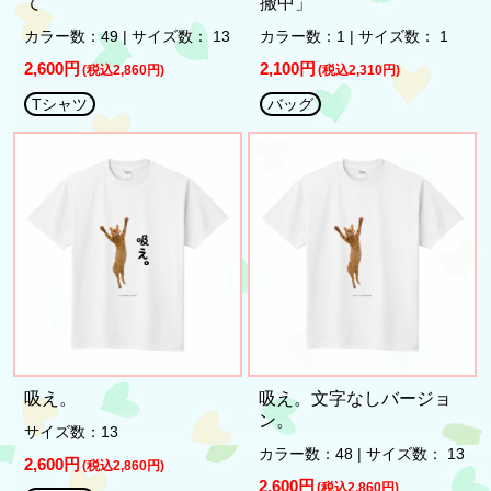
て
搬中」
カラー数：49 | サイズ数： 13
カラー数：1 | サイズ数： 1
2,600円
2,100円
(税込2,860円)
(税込2,310円)
Tシャツ
バッグ
吸え。
吸え。文字なしバージョ
ン。
サイズ数：13
カラー数：48 | サイズ数： 13
2,600円
(税込2,860円)
2,600円
(税込2,860円)