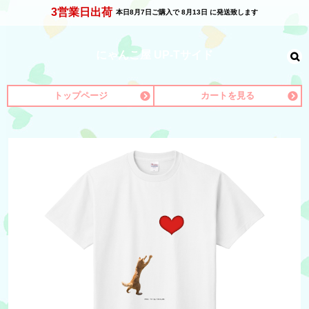
3営業日出荷
本日
8月7日
ご購入で
8月13日
に発送致します
にゃんこ屋 UP-Tサイド
トップページ
カートを見る