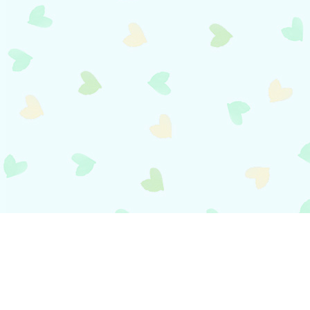
payment
お支払い方法