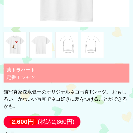
茶トラハート
定番Ｔシャツ
猫写真家森永健一のオリジナルネコ写真Tシャツ。 おもし
ろい、かわいい写真でネコ好きに差をつけることができる
かも。
2,600円
(税込2,860円)