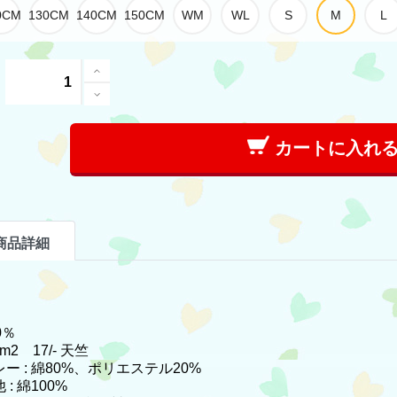
カートに入れ
商品詳細
0％
/m2 17/- 天竺
ー : 綿80%、ポリエステル20%
 : 綿100%