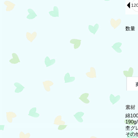
数量
素材
綿10
190g
杢グレ
その他