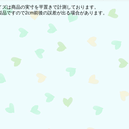
イズは商品の実寸を平置きで計測しております。
製品ですので2cm前後の誤差が出る場合があります。