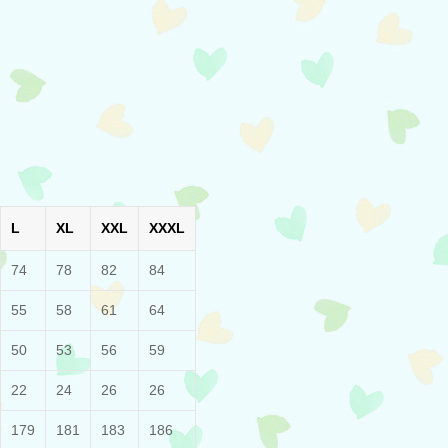
L
XL
XXL
XXXL
74
78
82
84
55
58
61
64
50
53
56
59
22
24
26
26
179
181
183
186