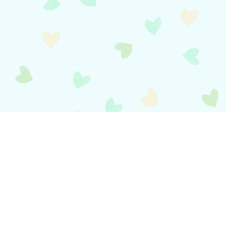
payment
お支払い方法