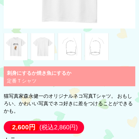
刺身にするか焼き魚にするか
定番Ｔシャツ
猫写真家森永健一のオリジナルネコ写真Tシャツ。 おもし
ろい、かわいい写真でネコ好きに差をつけることができる
かも。
2,600円
(税込2,860円)