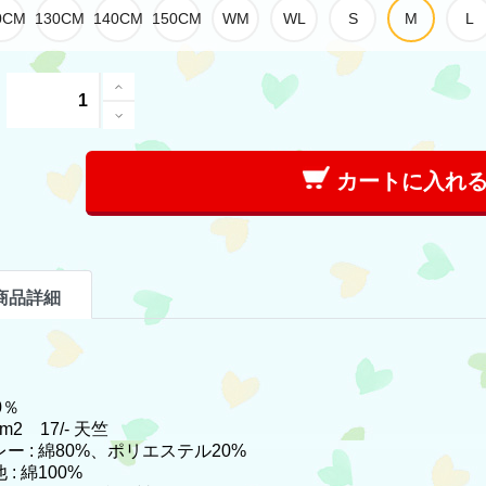
カートに入れ
商品詳細
0％
/m2 17/- 天竺
ー : 綿80%、ポリエステル20%
 : 綿100%