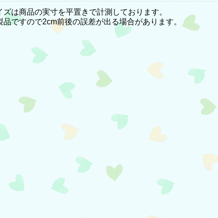
イズは商品の実寸を平置きで計測しております。
製品ですので2cm前後の誤差が出る場合があります。