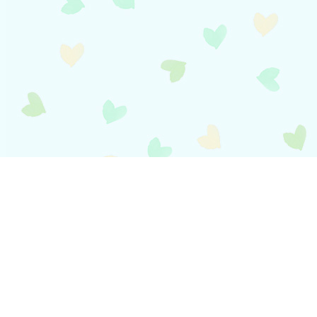
payment
お支払い方法