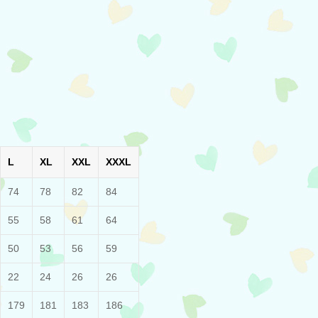
L
XL
XXL
XXXL
74
78
82
84
55
58
61
64
50
53
56
59
22
24
26
26
179
181
183
186