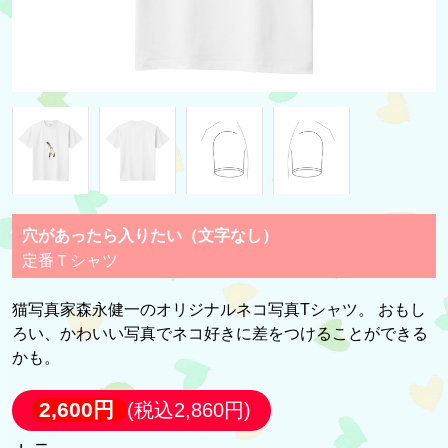
穴があったら入りたい（文字なし）
定番Ｔシャツ
猫写真家森永健一のオリジナルネコ写真Tシャツ。 おもし
ろい、かわいい写真でネコ好きに差をつけることができる
かも。
2,600円
(税込2,860円)