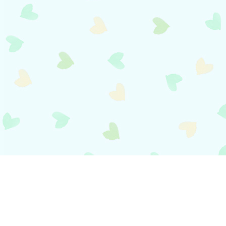
payment
お支払い方法