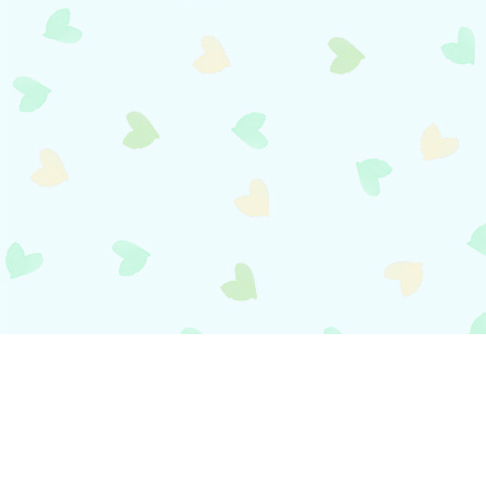
payment
お支払い方法