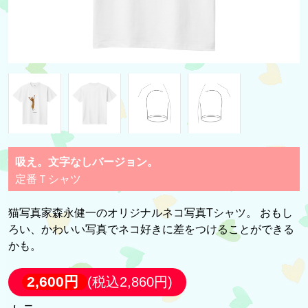
吸え。文字なしバージョン。
定番Ｔシャツ
猫写真家森永健一のオリジナルネコ写真Tシャツ。 おもし
ろい、かわいい写真でネコ好きに差をつけることができる
かも。
2,600円
(税込2,860円)