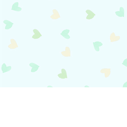
payment
お支払い方法