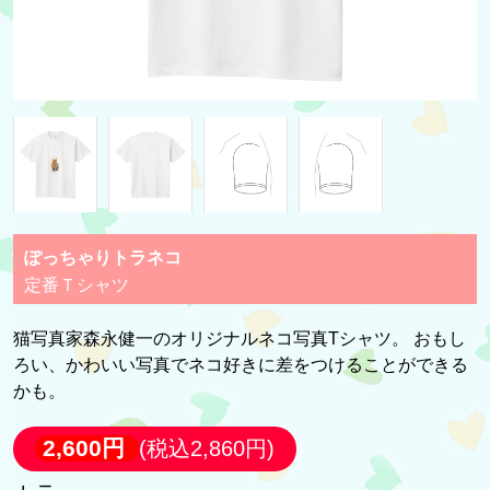
ぽっちゃりトラネコ
定番Ｔシャツ
猫写真家森永健一のオリジナルネコ写真Tシャツ。 おもし
ろい、かわいい写真でネコ好きに差をつけることができる
かも。
2,600円
(税込2,860円)