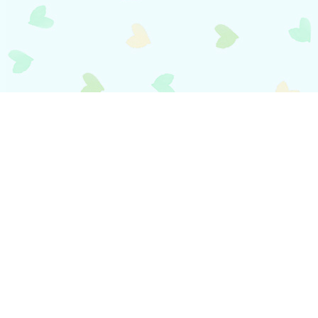
payment
お支払い方法
銀行振込(前払い)
ご入金確認後
に製作開始となります。 振込手数料はお客様ご負担とな
ります。ご了承ください。
代金引換(後払い)
商品到着時に配達員に代金をお支払いください。手数料:530円(税別)