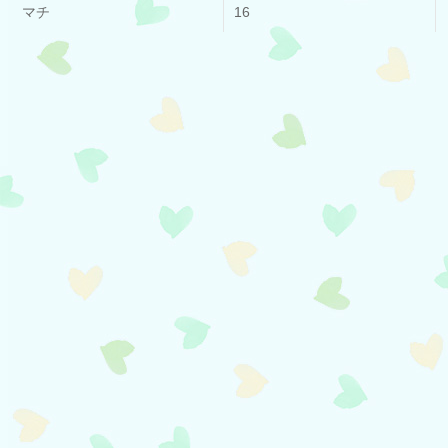
マチ
16