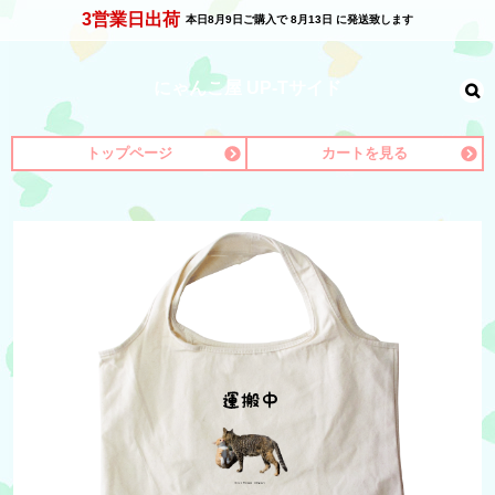
3営業日出荷
本日
8月9日
ご購入で
8月13日
に発送致します
にゃんこ屋 UP-Tサイド
トップページ
カートを見る