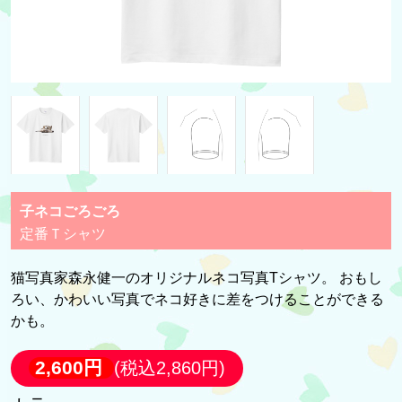
子ネコごろごろ
定番Ｔシャツ
猫写真家森永健一のオリジナルネコ写真Tシャツ。 おもし
ろい、かわいい写真でネコ好きに差をつけることができる
かも。
2,600円
(税込2,860円)