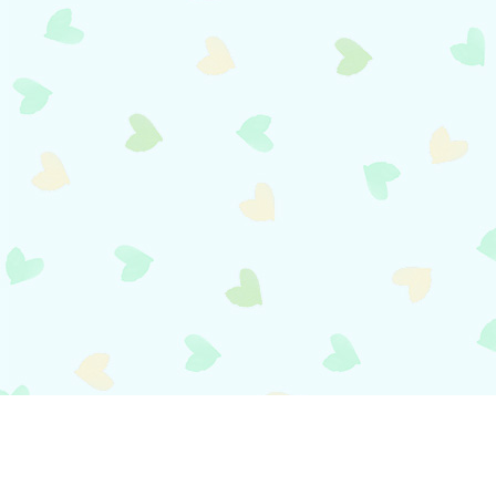
payment
お支払い方法