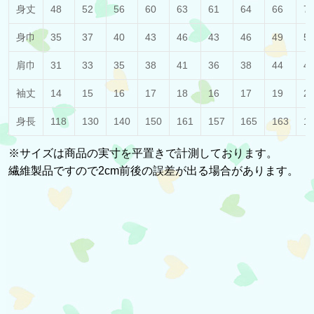
身丈
48
52
56
60
63
61
64
66
7
身巾
35
37
40
43
46
43
46
49
5
肩巾
31
33
35
38
41
36
38
44
4
袖丈
14
15
16
17
18
16
17
19
2
身長
118
130
140
150
161
157
165
163
1
※サイズは商品の実寸を平置きで計測しております。
繊維製品ですので2cm前後の誤差が出る場合があります。