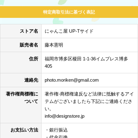
特定商取引法に基づく表記
ストア名
にゃんこ屋 UP-Tサイド
販売者名
藤本憲明
住所
福岡市博多区榎田 1-1-36イムプレス博多
405
連絡先
photo.moriken@gmail.com
著作権商標権に
著作権-商標権違反など法律に抵触するアイ
ついて
テムがございましたら下記にご連絡くださ
い。
info@designstore.jp
お支払い方法
・銀行振込
・代金引換