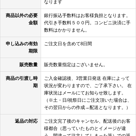
なります
商品以外の必要
銀行振込手数料はお客様負担となります。
金額
代引き手数料５００円。コンビニ決済に手
数料はかかりません。
申し込みの有効
ご注文日を含めて8日間
期限
販売数量
販売数量指定はございません。
商品の引渡し時
ご入金確認後、3営業日発送 在庫によって
期
状況が変わりますので、ご了承下さい。 在
庫状況はメールにてお知らせ致します。
（※土・日/祝祭日にご注文頂いた場合は、
その翌日からの作成→配送となります。）
返品の対応
ご注文完了後のキャンセル、配送後のお客
様都合（思っていたものとイメージが違
う、間違って注文してしまった等）での返