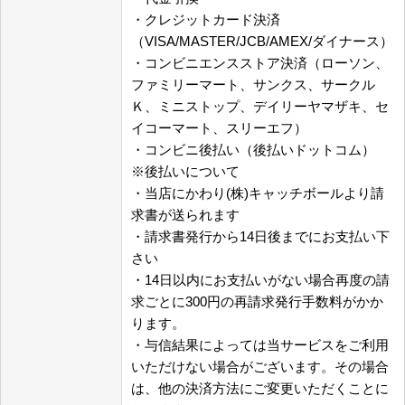
・クレジットカード決済
（VISA/MASTER/JCB/AMEX/ダイナース）
・コンビニエンスストア決済（ローソン、
ファミリーマート、サンクス、サークル
Ｋ、ミニストップ、デイリーヤマザキ、セ
イコーマート、スリーエフ）
・コンビニ後払い（後払いドットコム）
※後払いについて
・当店にかわり(株)キャッチボールより請
求書が送られます
・請求書発行から14日後までにお支払い下
さい
・14日以内にお支払いがない場合再度の請
求ごとに300円の再請求発行手数料がかか
ります。
・与信結果によっては当サービスをご利用
いただけない場合がございます。その場合
は、他の決済方法にご変更いただくことに