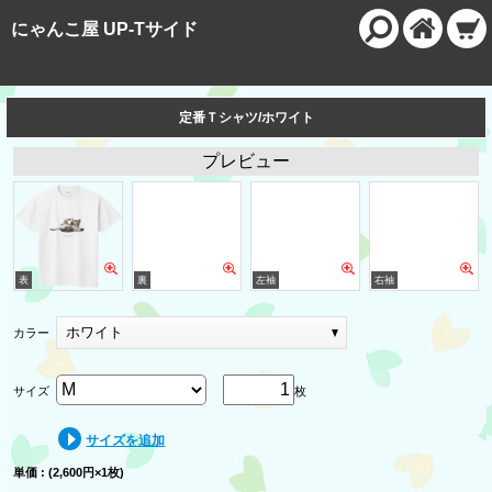
にゃんこ屋 UP-Tサイド
定番Ｔシャツ/ホワイト
プレビュー
ホワイト
カラー
サイズ
枚
サイズを追加
単価 : (2,600円×1枚)