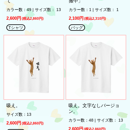
て
搬中」
カラー数：49 | サイズ数： 13
カラー数：1 | サイズ数： 1
2,600円
2,100円
(税込2,860円)
(税込2,310円)
Tシャツ
バッグ
吸え。
吸え。文字なしバージョ
ン。
サイズ数：13
カラー数：48 | サイズ数： 13
2,600円
(税込2,860円)
2,600円
(税込2,860円)