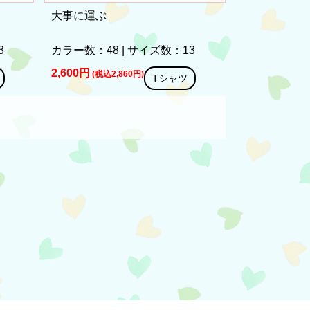
大事に運ぶ
3
カラー数：48 | サイズ数：13
2,600円
(税込2,860円)
Tシャツ