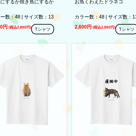
身にするか焼き魚にするか
お魚くわえたドラネコ
ー数：48 | サイズ数：13
カラー数：48 | サイズ数：1
00円
2,600円
(税込2,860円)
(税込2,860円)
Tシャツ
Tシャツ