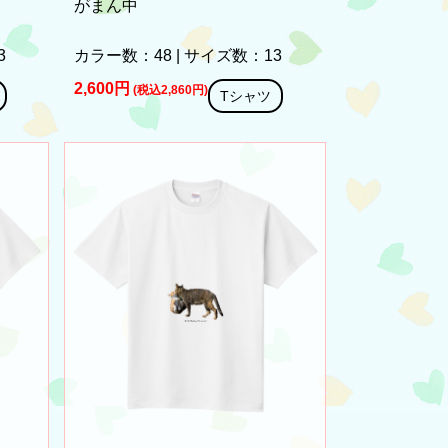
がまん中
3
カラー数：48 | サイズ数：13
2,600円
(税込2,860円)
Tシャツ