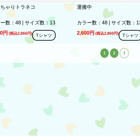
っちゃりトラネコ
運搬中
ー数：48 | サイズ数：13
カラー数：48 | サイズ数：1
00円
2,600円
(税込2,860円)
(税込2,860円)
Tシャツ
Tシャツ
1
2
3