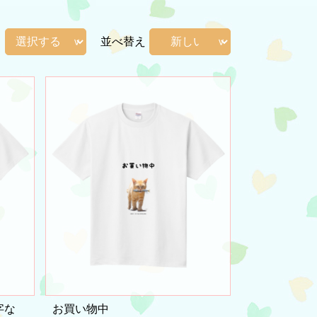
並べ替え
字な
お買い物中