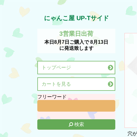
にゃんこ屋 UP-Tサイド
3営業日出荷
本日
8月7日
ご購入で
8月13日
に発送致します
トップページ
カートを見る
フリーワード
検索
穴