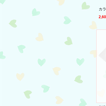
カラ
2,6